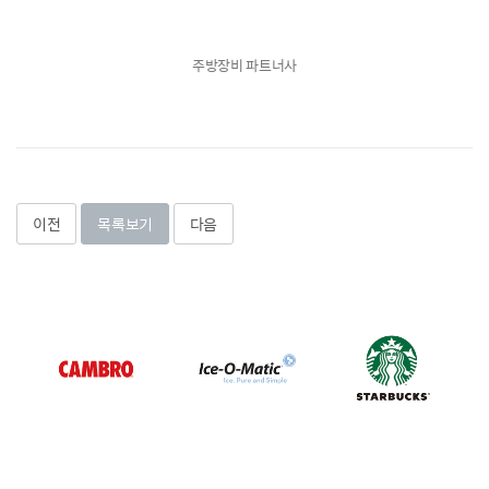
주방장비 파트너사
이전
목록보기
다음