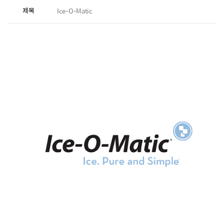
제목
Ice-O-Matic